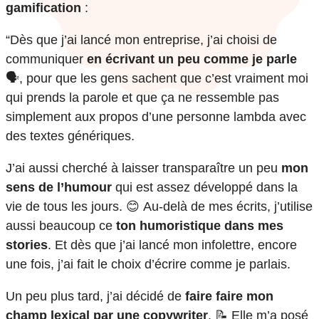
gamification
:
“Dès que j’ai lancé mon entreprise, j’ai choisi de
communiquer
en écrivant un peu comme je parle
🗣️, pour que les gens sachent que c’est vraiment moi
qui prends la parole et que ça ne ressemble pas
simplement aux propos d’une personne lambda avec
des textes génériques.
J’ai aussi cherché à laisser transparaître un peu
mon
sens de l’humour
qui est assez développé dans la
vie de tous les jours. 😊 Au-delà de mes écrits, j’utilise
aussi beaucoup ce
ton humoristique dans mes
stories
. Et dès que j’ai lancé mon infolettre, encore
une fois, j’ai fait le choix d’écrire comme je parlais.
Un peu plus tard, j’ai décidé de
faire faire mon
champ lexical par une copywriter
. 📝 Elle m’a posé