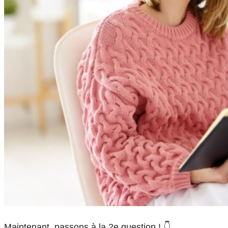
Maintenant, passons à la 2e question ! 👇