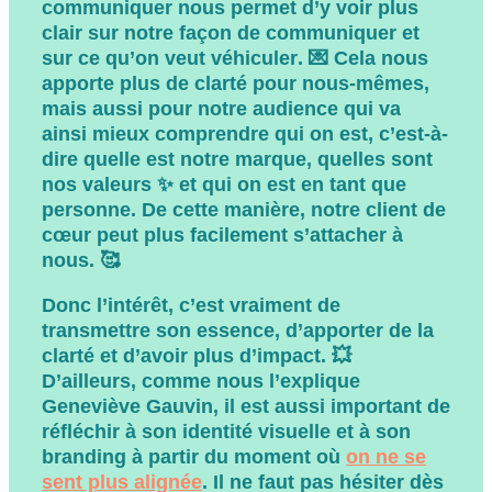
communiquer nous
permet d’y voir plus
clair sur notre façon de communiquer et
sur ce qu’on veut véhiculer
. 💌 Cela nous
apporte plus de clarté pour nous-mêmes,
mais aussi pour notre audience qui va
ainsi
mieux comprendre qui on est
, c’est-à-
dire quelle est notre marque, quelles sont
nos valeurs ✨ et qui on est en tant que
personne. De cette manière, notre client de
cœur peut
plus facilement s’attacher à
nous.
🥰
Donc l’intérêt, c’est vraiment de
transmettre son essence, d’apporter de la
clarté et d’avoir plus d’impact
. 💥
D’ailleurs, comme nous l’explique
Geneviève Gauvin, il est aussi important de
réfléchir à son identité visuelle et à son
branding
à partir du moment où
on ne se
sent plus alignée
.
Il ne faut pas hésiter dès