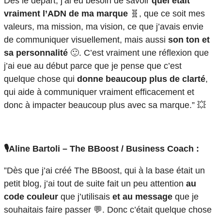
Dès le départ, j’ai eu besoin de savoir
quel était
vraiment l’ADN de ma marque
🧬, que ce soit mes
valeurs, ma mission, ma vision, ce que j’avais envie
de communiquer visuellement, mais aussi
son ton et
sa personnalité
🙂. C’est vraiment une réflexion que
j’ai eue au début parce que je pense que c’est
quelque chose qui
donne beaucoup plus de clarté
,
qui aide à communiquer vraiment efficacement et
donc à impacter beaucoup plus avec sa marque.” 💥
🎙️Aline Bartoli – The BBoost / Business Coach :
”Dès que j’ai créé The BBoost, qui à la base était un
petit blog, j’ai tout de suite fait un peu attention
au
code couleur
que j’utilisais
et au message
que je
souhaitais faire passer 💬. Donc c’était quelque chose