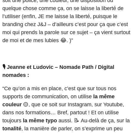
soit une police, une couleur, une disposition ou
quelque chose comme ça, on se laisse la liberté de
l’utiliser (enfin, JE me laisse la liberté, puisque le
branding chez J&J – d’ailleurs c’est pour ça que c’est
moi qui prends la parole sur ce sujet – ça vient surtout
de moi et de mes lubies 😂. )”
🎙️ Jeanne et Ludovic – Nomade Path / Digital
nomades :
“Ce qu’on a mis en place, c’est que sur tous nos
supports de communication, on utilise
la même
couleur
🟡, que ce soit sur Instagram, sur Youtube,
dans nos formations… Bref, partout ! Et on utilise
toujours
la même typo
aussi. 📝 Au-delà de ça, sur la
tonalité
, la manière de parler, on s’exprime un peu