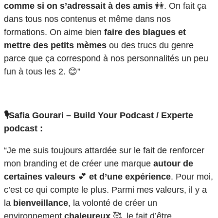
comme si on s’adressait à des amis
👭. On fait ça
dans tous nos contenus et même dans nos
formations. On aime bien
faire
des blagues et
mettre des petits mèmes
ou des trucs du genre
parce que ça correspond à nos personnalités un peu
fun à tous les 2. 😊”
🎙️Safia Gourari – Build Your Podcast / Experte
podcast :
“Je me suis toujours attardée sur le fait de renforcer
mon branding et de créer une marque
autour de
certaines valeurs
💕
et d’une expérience
. Pour moi,
c’est ce qui compte le plus. Parmi mes valeurs, il y a
la
bienveillance
, la volonté de créer un
environnement
chaleureux
🥰, le fait d’être