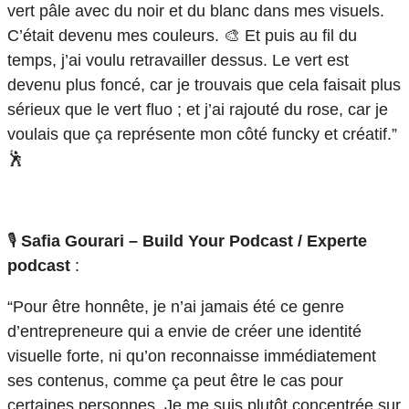
vert pâle avec du noir et du blanc dans mes visuels.
C’était devenu mes couleurs. 🎨 Et puis au fil du
temps, j’ai voulu retravailler dessus. Le vert est
devenu plus foncé, car je trouvais que cela faisait plus
sérieux que le vert fluo ; et j’ai rajouté du rose, car je
voulais que ça représente mon côté funcky et créatif.”
🕺
🎙️
Safia Gourari – Build Your Podcast / Experte
podcast
:
“Pour être honnête, je n’ai jamais été ce genre
d’entrepreneure qui a envie de créer une identité
visuelle forte, ni qu’on reconnaisse immédiatement
ses contenus, comme ça peut être le cas pour
certaines personnes. Je me suis plutôt concentrée sur