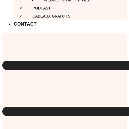
WEBDESIGN & SITE WEB
PODCAST
CADEAUX GRATUITS
CONTACT