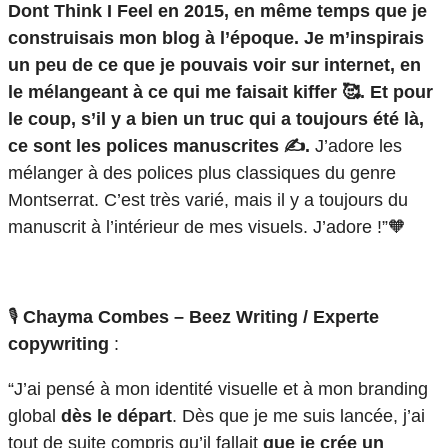
Dont Think I Feel en 2015, en même temps que je
construisais mon blog à l’époque. Je m’inspirais
un peu de ce que je pouvais voir sur internet, en
le mélangeant à ce qui me faisait kiffer 🥰. Et pour
le coup, s’il y a bien un truc qui a toujours été là,
ce sont les polices manuscrites ✍️.
J’adore les
mélanger à des polices plus classiques du genre
Montserrat. C’est très varié, mais il y a toujours du
manuscrit à l’intérieur de mes visuels. J’adore !”🧡
🎙️
Chayma Combes – Beez Writing / Experte
copywriting
:
“J’ai pensé à mon identité visuelle et à mon branding
global
dès le départ
. Dès que je me suis lancée, j’ai
tout de suite compris qu’il fallait
que je crée un