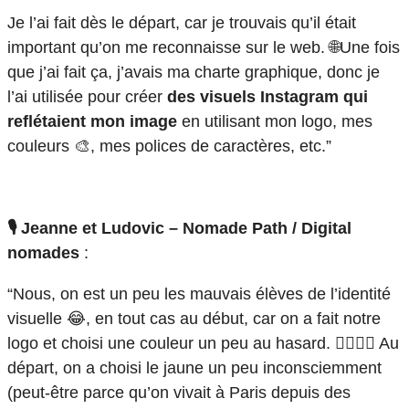
Je l’ai fait dès le départ, car je trouvais qu’il était
important qu’on me reconnaisse sur le web. 🌐Une fois
que j’ai fait ça, j’avais ma charte graphique, donc je
l’ai utilisée pour créer
des visuels Instagram qui
reflétaient mon image
en utilisant mon logo, mes
couleurs 🎨, mes polices de caractères, etc.”
🎙️ Jeanne et Ludovic – Nomade Path / Digital
nomades
:
“Nous, on est un peu les mauvais élèves de l’identité
visuelle 😂, en tout cas au début, car on a fait notre
logo et choisi une couleur un peu au hasard. 🤷‍♀️🤷‍♂️ Au
départ, on a choisi le jaune un peu inconsciemment
(peut-être parce qu’on vivait à Paris depuis des