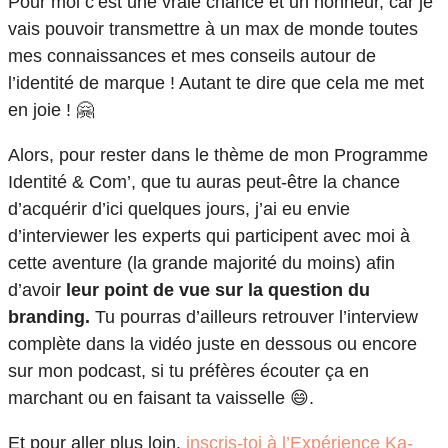
Pour moi c’est une vraie chance et un honneur, car je
vais pouvoir transmettre à un max de monde toutes
mes connaissances et mes conseils autour de
l’identité de marque ! Autant te dire que cela me met
en joie ! 🤗
Alors, pour rester dans le thème de mon Programme
Identité & Com’, que tu auras peut-être la chance
d’acquérir d’ici quelques jours, j’ai eu envie
d’interviewer les experts qui participent avec moi à
cette aventure (la grande majorité du moins) afin
d’avoir
leur point de vue sur la question du
branding.
Tu pourras d’ailleurs retrouver l’interview
complète dans la vidéo juste en dessous ou encore
sur mon podcast, si tu préfères écouter ça en
marchant ou en faisant ta vaisselle 😄.
Et pour aller plus loin,
inscris-toi à l’Expérience Ka-