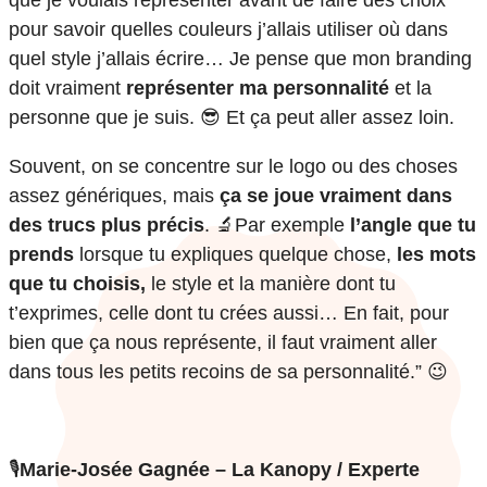
pour savoir quelles couleurs j’allais utiliser où dans
quel style j’allais écrire… Je pense que mon branding
doit vraiment
représenter ma personnalité
et la
personne que je suis. 😎 Et ça peut aller assez loin.
Souvent, on se concentre sur le logo ou des choses
assez génériques, mais
ça se joue vraiment dans
des trucs plus précis
. 🔬Par exemple
l’angle que tu
prends
lorsque tu expliques quelque chose,
les mots
que tu choisis,
le style et la manière dont tu
t’exprimes, celle dont tu crées aussi… En fait, pour
bien que ça nous représente, il faut vraiment aller
dans tous les petits recoins de sa personnalité.” 😉
🎙️
Marie-Josée Gagnée – La Kanopy / Experte