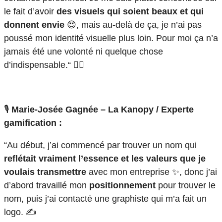
le fait d’avoir
des visuels qui soient beaux et qui
donnent envie
😍, mais au-delà de ça, je n’ai pas
poussé mon identité visuelle plus loin. Pour moi ça n’a
jamais été une volonté ni quelque chose
d’indispensable.“ 🤷‍♀️
🎙️
Marie-Josée Gagnée – La Kanopy / Experte
gamification :
“Au début, j’ai commencé par trouver un nom qui
reflétait vraiment l’essence et les valeurs que je
voulais transmettre
avec mon entreprise ✨, donc j’ai
d’abord travaillé mon
positionnement
pour trouver le
nom, puis j’ai contacté une graphiste qui m’a fait un
logo. ✍️