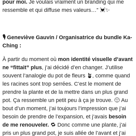
pour moi.
Je voulais vraiment un branding qui me
ressemble et qui diffuse mes valeurs…” 💓✨
🎙️ Geneviève Gauvin / Organisatrice du bundle Ka-
Ching :
À partir du moment où
mon identité visuelle d’avant
ne “fittait” plus
, j’ai décidé d’en changer. J’utilise
souvent l’analogie du pot de fleurs 🪴, comme quand
les racines sont trop serrées. C’est le moment de
prendre la plante et de la mettre dans un plus grand
pot. Ça ressemble un petit peu à ça je trouve. 🙂 Au
bout d’un moment, j’ai toujours l’impression que j’ai
besoin de prendre de l’expansion, et j’avais
besoin
de me renouveler.
🔁 Donc comme une plante, j’ai
pris un plus grand pot, je suis allée de l’avant et j’ai