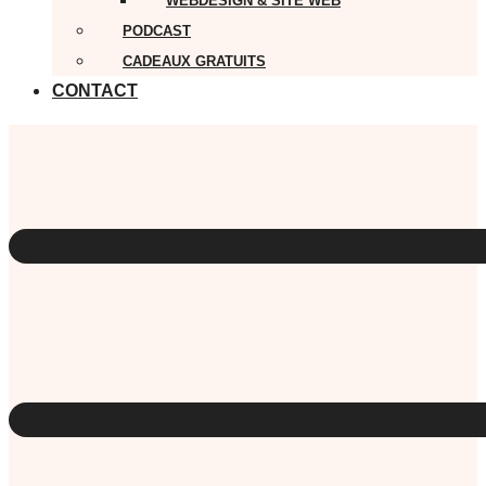
WEBDESIGN & SITE WEB
PODCAST
CADEAUX GRATUITS
CONTACT