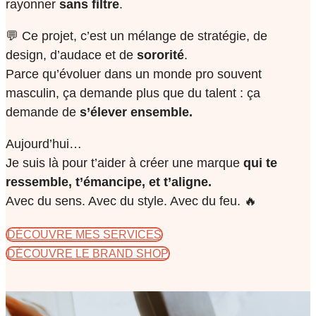
rayonner
sans filtre
.
💬 Ce projet, c’est un mélange de stratégie, de
design, d’audace et de
sororité
.
Parce qu’évoluer dans un monde pro souvent
masculin, ça demande plus que du talent : ça
demande de
s’élever ensemble.
Aujourd’hui…
Je suis là pour t’aider à créer une marque
qui te
ressemble, t’émancipe, et t’aligne.
Avec du sens. Avec du style. Avec du feu. 🔥
DÉCOUVRE MES SERVICES
DÉCOUVRE LE BRAND SHOP