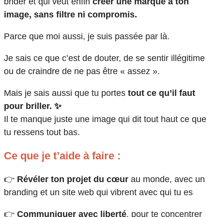
brider et qui veut enfin
créer une marque à ton
image, sans filtre ni compromis.
Parce que moi aussi, je suis passée par là.
Je sais ce que c’est de douter, de se sentir illégitime
ou de craindre de ne pas être « assez ».
Mais je sais aussi que tu portes
tout ce qu’il faut
pour briller. ✨
Il te manque juste une image qui dit tout haut ce que
tu ressens tout bas.
Ce que je t’aide à faire :
👉
Révéler ton projet du cœur
au monde, avec un
branding et un site web qui vibrent avec qui tu es
👉
Communiquer avec liberté
, pour te concentrer