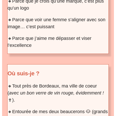
🔸Parce que je crois qu’une marque, c’est plus
qu’un logo
🔸Parce que voir une femme s’aligner avec son
image… c’est puissant
🔸Parce que j’aime me dépasser et viser
l’excellence
Où suis-je ?
🔸Tout près de Bordeaux, ma ville de coeur
(
avec un bon verre de vin rouge, évidemment !
🍷).
🔸Entourée de mes deux beaucerons 🐶 (grands