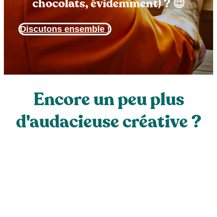
chocolats, évidemment) ? 😉
Discutons ensemble !
Encore un peu plus
d'audacieuse créative ?