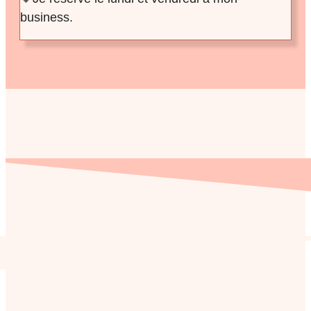
business.