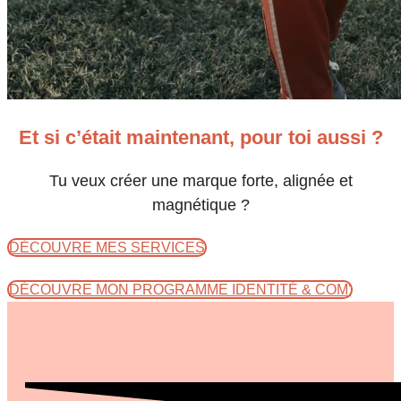
Et si c’était maintenant, pour toi aussi ?
Tu veux créer une marque forte, alignée et
magnétique ?
DÉCOUVRE MES SERVICES
DÉCOUVRE MON PROGRAMME IDENTITÉ & COM'