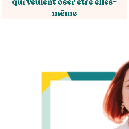
qui veulent oser être elles-
même