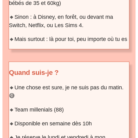
bébés de 35 et 60kg)
🔸Sinon : à Disney, en forêt, ou devant ma
Switch, Netflix, ou Les Sims 4.
🔸Mais surtout : là pour toi, peu importe où tu es
Quand suis-je ?
🔸Une chose est sure, je ne suis pas du matin.
😅
🔸Team millenials (88)
🔸Disponible en semaine dès 10h
🔸Je réserve le lundi et vendredi à mon