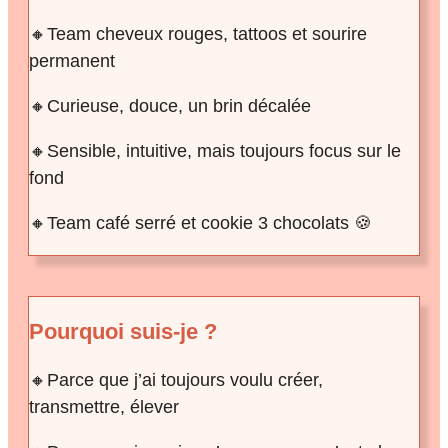
🔸Team cheveux rouges, tattoos et sourire
permanent
🔸Curieuse, douce, un brin décalée
🔸Sensible, intuitive, mais toujours focus sur le
fond
🔸Team café serré et cookie 3 chocolats 🍪
Pourquoi suis-je ?
🔸Parce que j’ai toujours voulu créer,
transmettre, élever