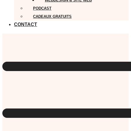
WEBDESIGN & SITE WEB
PODCAST
CADEAUX GRATUITS
CONTACT