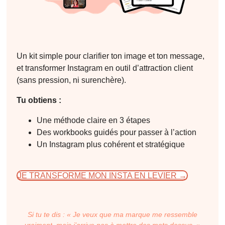
Un kit simple pour clarifier ton image et ton message,
et transformer Instagram en outil d’attraction client
(sans pression, ni surenchère).
Tu obtiens :
Une méthode claire en 3 étapes
Des workbooks guidés pour passer à l’action
Un Instagram plus cohérent et stratégique
JE TRANSFORME MON INSTA EN LEVIER →
Si tu te dis : « Je veux que ma marque me ressemble
vraiment, mais j’arrive pas à mettre des mots dessus. »