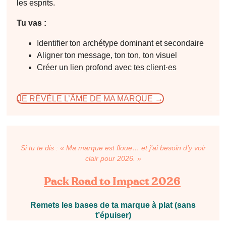
les esprits.
Tu vas :
Identifier ton archétype dominant et secondaire
Aligner ton message, ton ton, ton visuel
Créer un lien profond avec tes client·es
JE RÉVÈLE L’ÂME DE MA MARQUE →
Si tu te dis : « Ma marque est floue… et j’ai besoin d’y voir
clair pour 2026. »
Pack Road to Impact 2026
Remets les bases de ta marque à plat (sans
t’épuiser)