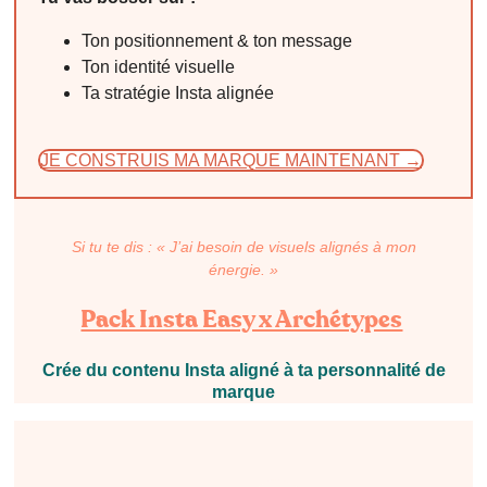
Ton positionnement & ton message
Ton identité visuelle
Ta stratégie Insta alignée
JE CONSTRUIS MA MARQUE MAINTENANT →
Si tu te dis : « J’ai besoin de visuels alignés à mon
énergie. »
Pack Insta Easy x Archétypes
Crée du contenu Insta aligné à ta personnalité de
marque