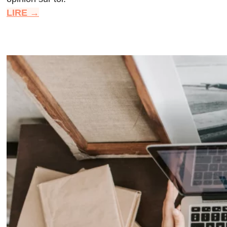
LIRE →