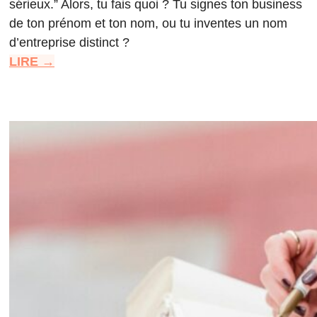
sérieux.” Alors, tu fais quoi ? Tu signes ton business
de ton prénom et ton nom, ou tu inventes un nom
d’entreprise distinct ?
LIRE →