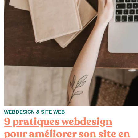
WEBDESIGN & SITE WEB
9 pratiques webdesign
pour améliorer son site en