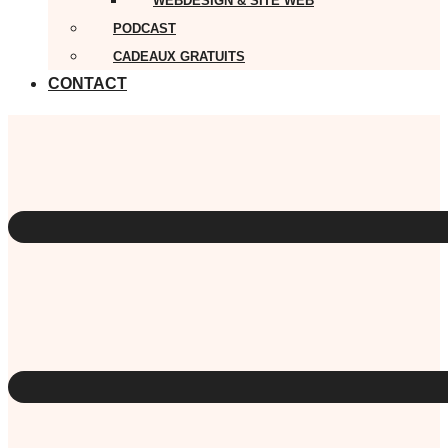
WEBDESIGN & SITE WEB
PODCAST
CADEAUX GRATUITS
CONTACT