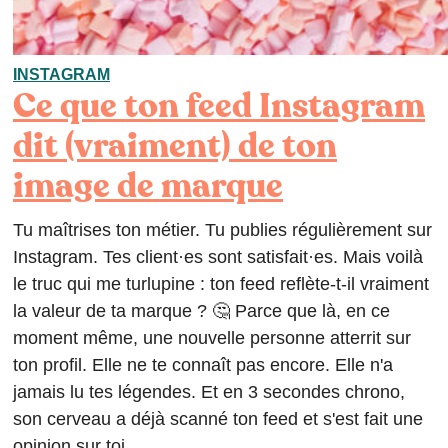
INSTAGRAM
Ce que ton feed Instagram
dit (vraiment) de ton
image de marque
Tu maîtrises ton métier. Tu publies régulièrement sur
Instagram. Tes client·es sont satisfait·es.​ Mais voilà
le truc qui me turlupine : ton feed reflète-t-il vraiment
la valeur de ta marque ?​ 🤔 Parce que là, en ce
moment même, une nouvelle personne atterrit sur
ton profil. Elle ne te connaît pas encore. Elle n'a
jamais lu tes légendes. Et en 3 secondes chrono,
son cerveau a déjà scanné ton feed et s'est fait une
opinion sur toi.​