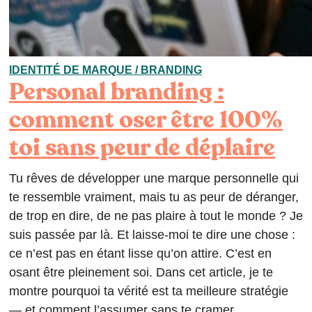
IDENTITÉ DE MARQUE / BRANDING
Personal branding :
comment oser être 100%
toi sans peur de déplaire
Tu rêves de développer une marque personnelle qui
te ressemble vraiment, mais tu as peur de déranger,
de trop en dire, de ne pas plaire à tout le monde ? Je
suis passée par là. Et laisse-moi te dire une chose :
ce n’est pas en étant lisse qu’on attire. C’est en
osant être pleinement soi. Dans cet article, je te
montre pourquoi ta vérité est ta meilleure stratégie
— et comment l’assumer sans te cramer.