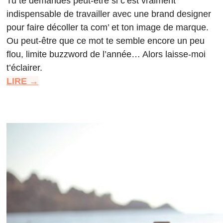
Tu te demandes peut-être si c’est vraiment
indispensable de travailler avec une brand designer
pour faire décoller ta com’ et ton image de marque.
Ou peut-être que ce mot te semble encore un peu
flou, limite buzzword de l’année… Alors laisse-moi
t’éclairer.
LIRE →