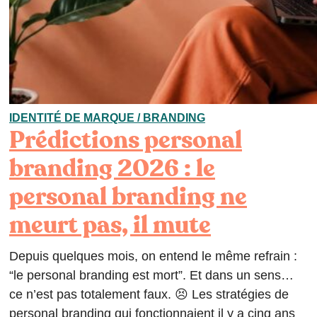
IDENTITÉ DE MARQUE / BRANDING
Prédictions personal
branding 2026 : le
personal branding ne
meurt pas, il mute
Depuis quelques mois, on entend le même refrain :
“le personal branding est mort”. Et dans un sens…
ce n’est pas totalement faux. 😣 Les stratégies de
personal branding qui fonctionnaient il y a cinq ans