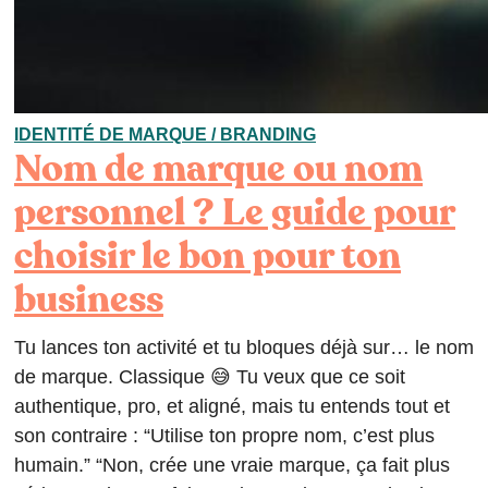
IDENTITÉ DE MARQUE / BRANDING
Nom de marque ou nom
personnel ? Le guide pour
choisir le bon pour ton
business
Tu lances ton activité et tu bloques déjà sur… le nom
de marque. Classique 😅 Tu veux que ce soit
authentique, pro, et aligné, mais tu entends tout et
son contraire : “Utilise ton propre nom, c’est plus
humain.” “Non, crée une vraie marque, ça fait plus