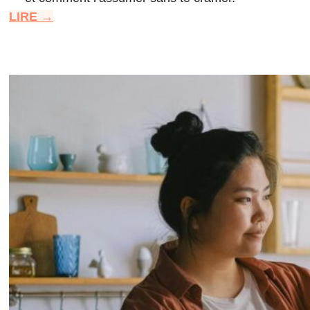
LIRE →