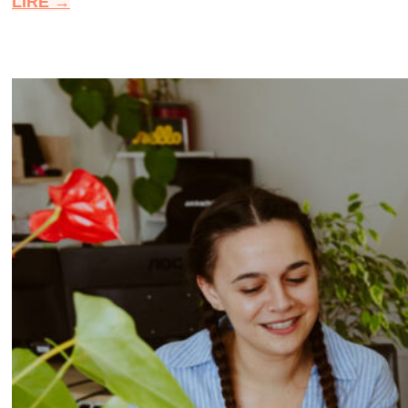
LIRE →