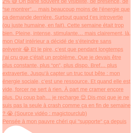
Pensée à mon pauvre chéri qui "supporte" ça depuis