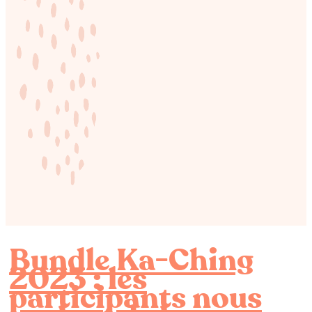
Bundle Ka-Ching
2023 : les
participants nous