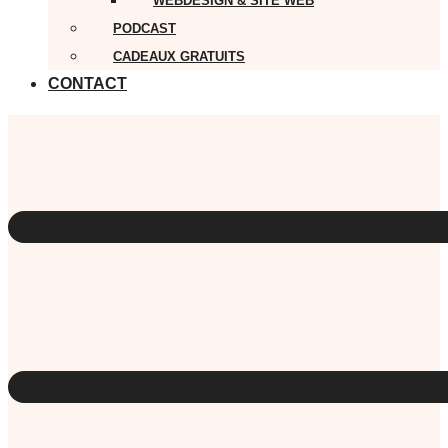
WEBDESIGN & SITE WEB
PODCAST
CADEAUX GRATUITS
CONTACT