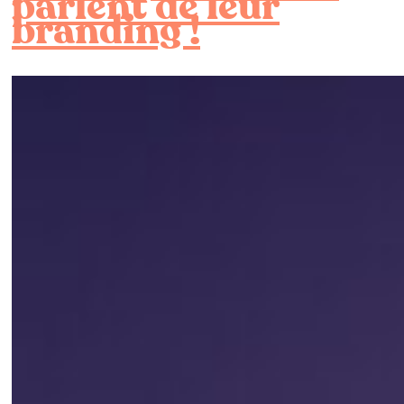
parlent de leur
branding !