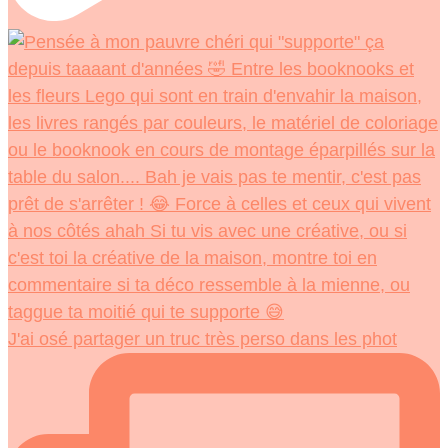
J'ai osé partager un truc très perso dans les phot