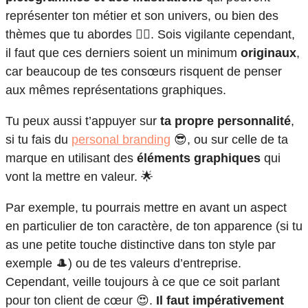
représenter ton métier et son univers, ou bien des
thèmes que tu abordes 👩‍⚕️. Sois vigilante cependant,
il faut que ces derniers soient un minimum
originaux
,
car beaucoup de tes consœurs risquent de penser
aux mêmes représentations graphiques.
Tu peux aussi t’appuyer sur
ta propre personnalité
,
si tu fais du
personal branding
😎, ou sur celle de ta
marque en utilisant des
éléments graphiques
qui
vont la mettre en valeur. 🌟
Par exemple, tu pourrais mettre en avant un aspect
en particulier de ton caractère, de ton apparence (si tu
as une petite touche distinctive dans ton style par
exemple 🎩) ou de tes valeurs d’entreprise.
Cependant, veille toujours à ce que ce soit parlant
pour ton client de cœur 😍.
Il faut impérativement