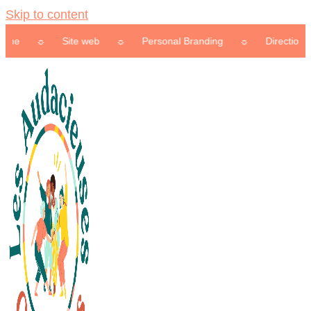
Skip to content
☼
Site web
☼
Personal Branding
☼
Direction artistiqu