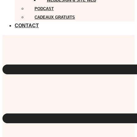
WEBDESIGN & SITE WEB
PODCAST
CADEAUX GRATUITS
CONTACT