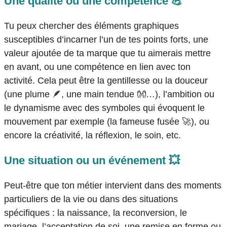
Une qualité ou une compétence 💪
Tu peux chercher des
éléments graphiques
susceptibles d’incarner l’un de tes points forts, une
valeur ajoutée de ta marque que tu aimerais mettre
en avant, ou une compétence en lien avec ton
activité. Cela peut être la gentillesse ou la douceur
(une plume
🪶
, une main tendue
👐
…), l’ambition ou
le dynamisme avec des symboles qui évoquent le
mouvement par exemple (la fameuse fusée
🚀
), ou
encore la créativité, la réflexion, le soin, etc.
Une situation ou un événement 💥
Peut-être que ton métier intervient dans des moments
particuliers de la vie ou dans des situations
spécifiques : la naissance, la reconversion, le
mariage, l’acceptation de soi, une remise en forme ou