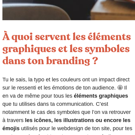
À quoi servent les éléments
graphiques et les symboles
dans ton branding ?
Tu le sais, la typo et les couleurs ont un impact direct
sur le ressenti et les émotions de ton audience. 🤩 Il
en va de même pour tous les
éléments graphiques
que tu utilises dans ta communication. C’est
notamment le cas des symboles que l’on va retrouver
à travers
les icônes, les illustrations ou encore les
émojis
utilisés pour le webdesign de ton site, pour tes