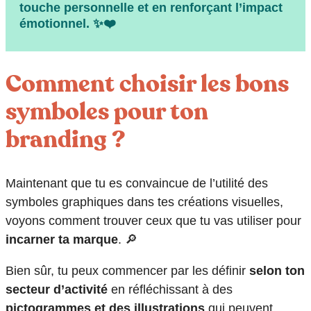
touche personnelle
et en renforçant l’impact
émotionnel.
✨
❤️
Comment choisir les bons
symboles pour ton
branding ?
Maintenant que tu es convaincue de l’utilité des
symboles graphiques dans tes créations visuelles,
voyons comment trouver ceux que tu vas utiliser pour
incarner ta marque
. 🔎
Bien sûr, tu peux commencer par les définir
selon ton
secteur d’activité
en réfléchissant à des
pictogrammes et des illustrations
qui peuvent