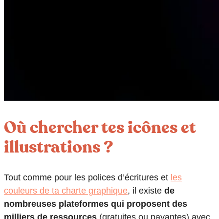
Où chercher tes icônes et
illustrations ?
Tout comme pour les polices d’écritures et
les
couleurs de ta charte graphique
, il existe
de
nombreuses plateformes qui proposent des
milliers de ressources
(gratuites ou payantes) avec