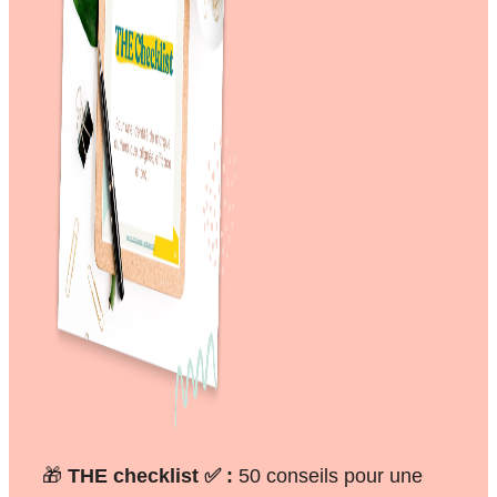
🎁
THE checklist ✅ :
50 conseils pour une