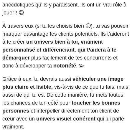
anecdotiques qu’ils y paraissent, ils ont un vrai rôle à
jouer ! 😉
À travers eux (si tu les choisis bien 🙂), tu vas pouvoir
marquer davantage tes clients potentiels. Ils t’aideront
à te créer
un univers bien à toi, vraiment
personnalisé et différenciant
,
qui t’aidera à te
démarquer
plus facilement de tes concurrents et
donc à développer ta
notoriété
. 💫
Grâce à eux, tu devrais aussi
véhiculer une image
plus claire et lisible,
vis-à-vis de ce que tu fais, mais
aussi de qui tu es. De cette manière, tu mets toutes
les chances de ton côté pour
toucher les bonnes
personnes
et interpeller directement ton client de
cœur avec un
univers visuel cohérent
qui lui parle
vraiment.