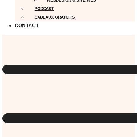
WEBDESIGN & SITE WEB
PODCAST
CADEAUX GRATUITS
CONTACT