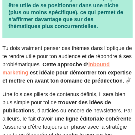
être utile de se positionner dans
une niche
(plus ou moins spécifique), ce qui permet de
s’affirmer davantage que sur des
thématiques plus concurrentielles.
Tu dois vraiment penser ces thèmes dans l’optique de
te rendre utile pour ton audience et de répondre à ses
problématiques.
Cette approche d’
inbound
marketing
est idéale pour démontrer ton expertise
et mettre en avant ton domaine de prédilection.
✌️
Une fois ces piliers de contenus définis, il sera bien
plus simple pour toi de
trouver des idées de
publications
, d’articles ou encore de newsletters. Par
ailleurs, le fait d’avoir
une ligne éditoriale cohérente
t’assurera d’être toujours en phase avec la stratégie
que tu as élaborée et de garder le cap sur tes