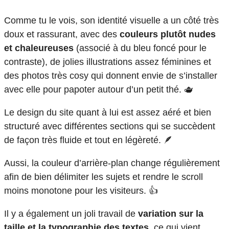
Comme tu le vois, son identité visuelle a un côté très
doux et rassurant, avec des
couleurs plutôt nudes
et chaleureuses
(associé à du bleu foncé pour le
contraste), de jolies illustrations assez féminines et
des photos très cosy qui donnent envie de s’installer
avec elle pour papoter autour d’un petit thé. 🫖
Le design du site quant à lui est assez aéré et bien
structuré avec différentes sections qui se succèdent
de façon très fluide et tout en légèreté. 🪶
Aussi, la couleur d’arrière-plan change régulièrement
afin de bien délimiter les sujets et rendre le scroll
moins monotone pour les visiteurs. 👍
Il y a également un joli travail de
variation sur la
taille et la typographie des textes,
ce qui vient