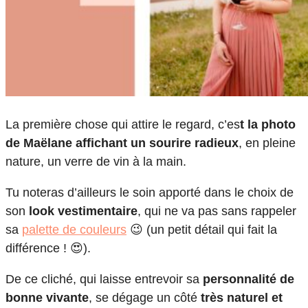
La première chose qui attire le regard, c’es
t la photo
de Maëlane affichant un sourire radieux
, en pleine
nature, un verre de vin à la main.
Tu noteras d’ailleurs le soin apporté dans le choix de
son
look vestimentaire
, qui ne va pas sans rappeler
sa
palette de couleurs
😉 (un petit détail qui fait la
différence ! 😍).
De ce cliché, qui laisse entrevoir sa
personnalité de
bonne vivante
, se dégage un côté
très naturel et