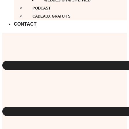
WEBDESIGN & SITE WEB
PODCAST
CADEAUX GRATUITS
CONTACT