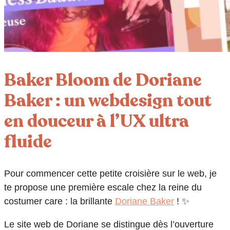
Baker Bloom de Doriane
Baker : un webdesign tout
en douceur à l’UX ultra
fluide
Pour commencer cette petite croisière sur le web, je
te propose une première escale chez la reine du
costumer care : la brillante
Doriane Baker
! ✨
Le site web de Doriane se distingue dès l’ouverture