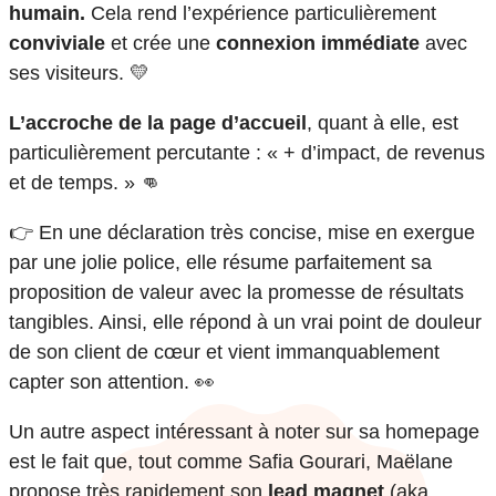
humain.
Cela rend l’expérience particulièrement
conviviale
et crée une
connexion immédiate
avec
ses visiteurs. 💛
L’accroche de la page d’accueil
, quant à elle, est
particulièrement percutante : « + d’impact, de revenus
et de temps. » 👊
👉 En une déclaration très concise, mise en exergue
par une jolie police, elle résume parfaitement sa
proposition de valeur avec la promesse de résultats
tangibles. Ainsi, elle répond à un vrai point de douleur
de son client de cœur et vient immanquablement
capter son attention. 👀
Un autre aspect intéressant à noter sur sa homepage
est le fait que, tout comme Safia Gourari, Maëlane
propose très rapidement son
lead magnet
(aka