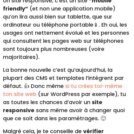
Un site responsive, c’est un site
“mobile
friendly”
(et non une application mobile)
qu’on lira aussi bien sur tablette, que sur
ordinateur ou téléphone portable📱. Eh oui, les
usages ont nettement évolué et les personnes
qui consultent les pages web sur téléphones
sont toujours plus nombreuses (voire
majoritaires).
La bonne nouvelle c’est qu’aujourd’hui, la
plupart des CMS et templates l’intègrent par
défaut. 👍 Donc même
si tu crées toi-même
ton site web
(sur WordPress par exemple), tu
as toutes les chances d’avoir un
site
responsive
sans même avoir à changer quoi
que ce soit dans les paramétrages. 🙂
Malgré cela, je te conseille de
vérifier