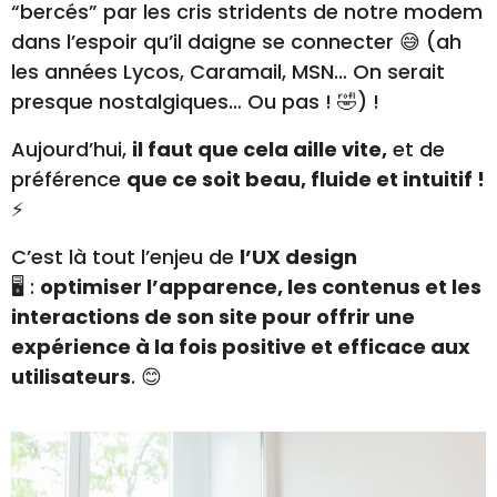
“bercés” par les cris stridents de notre modem
dans l’espoir qu’il daigne se connecter 😅 (ah
les années Lycos, Caramail, MSN… On serait
presque nostalgiques… Ou pas ! 🤣) !
Aujourd’hui,
il faut que cela aille vite,
et de
préférence
que ce soit beau, fluide et intuitif !
⚡
C’est là tout l’enjeu de
l’UX design
🖥️ :
optimiser l’apparence, les contenus et les
interactions de son site pour offrir une
expérience à la fois positive et efficace aux
utilisateurs
. 😊