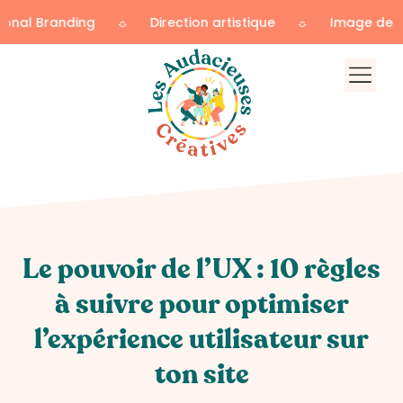
randing
☼
Direction artistique
☼
Image de marque
Le pouvoir de l’UX : 10 règles
à suivre pour optimiser
l’expérience utilisateur sur
ton site