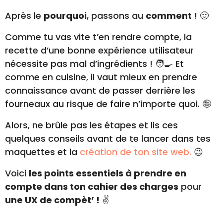
Après le
pourquoi
, passons au
comment
! 🙂
Comme tu vas vite t’en rendre compte, la
recette d’une bonne expérience utilisateur
nécessite pas mal d’ingrédients ! 🧑‍🍳 Et
comme en cuisine, il vaut mieux en prendre
connaissance avant de passer derrière les
fourneaux au risque de faire n’importe quoi. 🤪
Alors, ne brûle pas les étapes et lis ces
quelques conseils avant de te lancer dans tes
maquettes et la
création de ton site web.
😉
Voici
les points essentiels à prendre en
compte dans ton cahier des charges
pour
une UX de compèt’ !
✌️