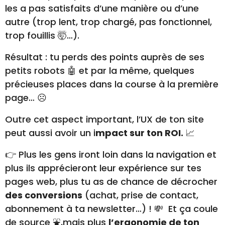
les a pas satisfaits d’une manière ou d’une
autre (trop lent, trop chargé, pas fonctionnel,
trop fouillis 🤯…).
Résultat : tu perds des points auprès de ses
petits robots 🤖 et par la même, quelques
précieuses places dans la course à la première
page… ☹️
Outre cet aspect important, l’UX de ton site
peut aussi avoir un i
mpact sur ton ROI.
📈
👉 Plus les gens iront loin dans la navigation et
plus ils apprécieront leur expérience sur tes
pages web, plus tu as de chance de décrocher
des conversions
(achat, prise de contact,
abonnement à ta newsletter…) ! 💸 Et ça coule
de source ⛲,mais plus
l’ergonomie de ton