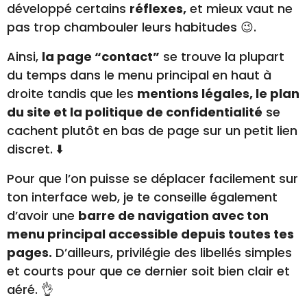
développé certains
réflexes,
et mieux vaut ne
pas trop chambouler leurs habitudes 😉.
Ainsi,
la page “contact”
se trouve la plupart
du temps dans le menu principal en haut à
droite tandis que les
mentions légales, le plan
du site et la politique de confidentialité
se
cachent plutôt en bas de page sur un petit lien
discret. ⬇️
Pour que l’on puisse se déplacer facilement sur
ton interface web, je te conseille également
d’avoir une
barre de navigation avec ton
menu principal accessible depuis toutes tes
pages.
D’ailleurs, privilégie des libellés simples
et courts pour que ce dernier soit bien clair et
aéré. 👌