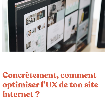
Concrètement, comment
optimiser l’UX de ton site
internet ?