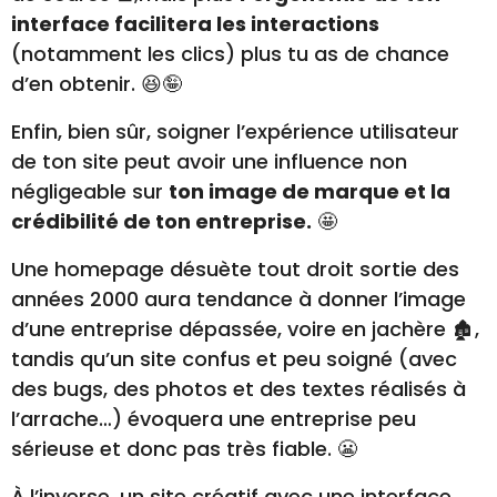
interface facilitera les interactions
(notamment les clics) plus tu as de chance
d’en obtenir. 😆🤪
Enfin, bien sûr, soigner l’expérience utilisateur
de ton site peut avoir une influence non
négligeable sur
ton image de marque et la
crédibilité de ton entreprise.
🤩
Une homepage désuète tout droit sortie des
années 2000 aura tendance à donner l’image
d’une entreprise dépassée, voire en jachère 🏚️,
tandis qu’un site confus et peu soigné (avec
des bugs, des photos et des textes réalisés à
l’arrache…) évoquera une entreprise peu
sérieuse et donc pas très fiable. 😬
À l’inverse, un site créatif avec une interface