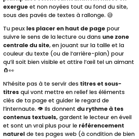
exergue
et non noyées tout au fond du site,
sous des pavés de textes à rallonge. 😅
Tu peux
les placer en haut de page
pour
suivre le sens de la lecture ou dans
une zone
centrale du site
, en jouant sur la taille et la
couleur du texte (ou de l’arrière-plan) pour
qu’il soit bien visible et attire l’œil tel un aimant
🧲👀
N’hésite pas à te servir des
titres et sous-
titres
qui vont mettre en relief les éléments
clés de ta page et guider le regard de
l’internaute. 👁️ Ils donnent
du rythme à tes
contenus textuels,
gardent le lecteur en éveil
et sont un vrai plus pour le
référencement
naturel
de tes pages web (à condition de bien