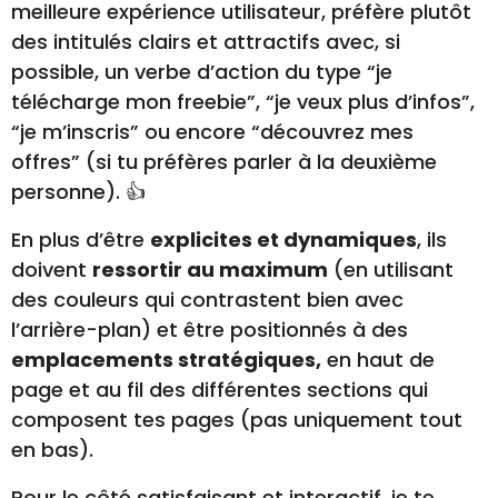
meilleure expérience utilisateur, préfère plutôt
des intitulés clairs et attractifs avec, si
possible, un verbe d’action du type “je
télécharge mon freebie”, “je veux plus d’infos”,
“je m’inscris” ou encore “découvrez mes
offres” (si tu préfères parler à la deuxième
personne). 👍
En plus d’être
explicites et dynamiques
, ils
doivent
ressortir au maximum
(en utilisant
des couleurs qui contrastent bien avec
l’arrière-plan) et être positionnés à des
emplacements stratégiques,
en haut de
page et au fil des différentes sections qui
composent tes pages (pas uniquement tout
en bas).
Pour le côté satisfaisant et interactif, je te