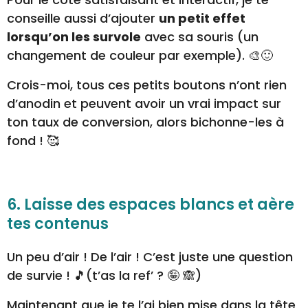
conseille aussi d’ajouter
un petit effet
lorsqu’on les survole
avec sa souris (un
changement de couleur par exemple). 🎨🙂
Crois-moi, tous ces petits boutons n’ont rien
d’anodin et peuvent avoir un vrai impact sur
ton taux de conversion, alors bichonne-les à
fond ! 🥰
6. Laisse des espaces blancs et aère
tes contenus
Un peu d’air ! De l’air ! C’est juste une question
de survie ! 🎵(t’as la ref’ ? 🤪 🙈)
Maintenant que je te l’ai bien mise dans la tête