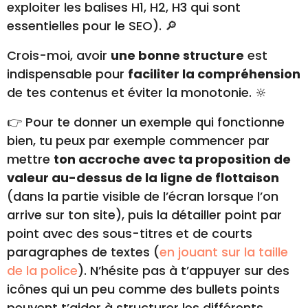
exploiter les balises H1, H2, H3 qui sont
essentielles pour le SEO). 🔎
Crois-moi, avoir
une bonne structure
est
indispensable pour
faciliter la compréhension
de tes contenus et éviter la monotonie. 🔆
👉 Pour te donner un exemple qui fonctionne
bien, tu peux par exemple commencer par
mettre
ton accroche avec ta proposition de
valeur au-dessus de la ligne de flottaison
(dans la partie visible de l’écran lorsque l’on
arrive sur ton site), puis la détailler point par
point avec des sous-titres et de courts
paragraphes de textes (
en jouant sur la taille
de la police
). N’hésite pas à t’appuyer sur des
icônes qui un peu comme des bullets points
peuvent t’aider à structurer les différents