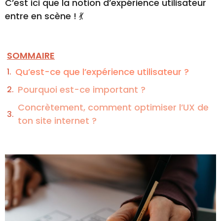
C’est ici que la notion d’expérience utilisateur
entre en scène ! 💃
SOMMAIRE
Qu’est-ce que l’expérience utilisateur ?
Pourquoi est-ce important ?
Concrètement, comment optimiser l’UX de
ton site internet ?