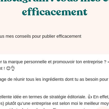
efficacement
us mes conseils pour publier efficacement
r ta marque personnelle et promouvoir ton entreprise ? 
t ! 😊👌
tage de réunir tous les ingrédients dont tu as besoin pou
ellente idée en termes de stratégie éditoriale. 👍 En effe
 plutôt qu’une entreprise est selon moi le meilleur mo