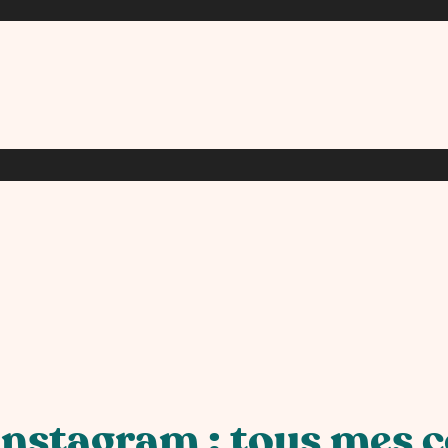
nstagram : tous mes c