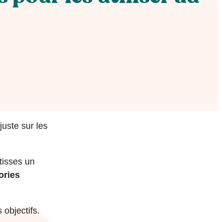
juste sur les
 tisses un
ories
 objectifs.