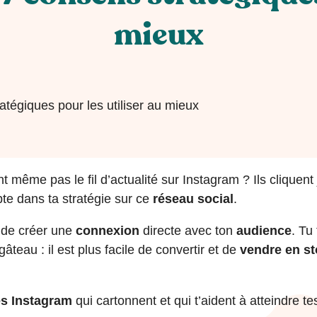
mieux
ratégiques pour les utiliser au mieux
 même pas le fil d’actualité sur Instagram ? Ils cliquent 
pte dans ta stratégie sur ce
réseau social
.
t de créer une
connexion
directe avec ton
audience
. Tu
âteau : il est plus facile de convertir et de
vendre en st
es Instagram
qui cartonnent et qui t’aident à atteindre tes