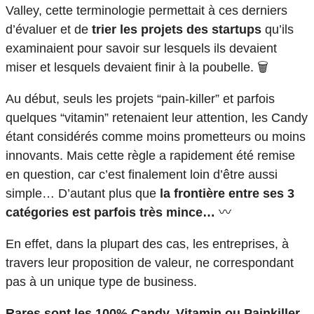
Valley, cette terminologie permettait à ces derniers
d’évaluer et de
trier les projets des startups
qu’ils
examinaient pour savoir sur lesquels ils devaient
miser et lesquels devaient finir à la poubelle. 🗑️
Au début, seuls les projets “pain-killer” et parfois
quelques “vitamin” retenaient leur attention, les Candy
étant considérés comme moins prometteurs ou moins
innovants. Mais cette règle a rapidement été remise
en question, car c’est finalement loin d’être aussi
simple… D’autant plus que
la frontière entre ses 3
catégories est parfois très mince…
〰️
En effet, dans la plupart des cas, les entreprises, à
travers leur proposition de valeur, ne correspondant
pas à un unique type de business.
Rares sont les 100% Candy, Vitamin ou Painkiller.