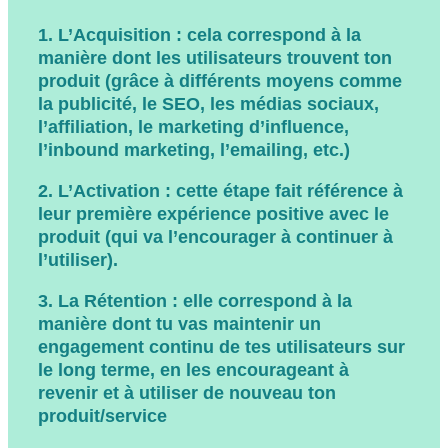
1. L’Acquisition
: cela correspond à la
manière dont les utilisateurs trouvent ton
produit (grâce à différents moyens comme
la publicité, le SEO, les médias sociaux,
l’affiliation, le marketing d’influence,
l’inbound marketing, l’emailing, etc.)
2. L’Activation
: cette étape fait référence à
leur première expérience positive avec le
produit (qui va l’encourager à continuer à
l’utiliser).
3. La Rétention
: elle correspond à la
manière dont tu vas maintenir un
engagement continu de tes utilisateurs sur
le long terme, en les encourageant à
revenir et à utiliser de nouveau ton
produit/service