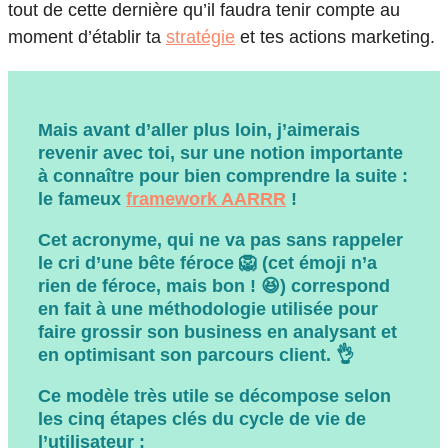
tout de cette dernière qu’il faudra tenir compte au
moment d’établir ta
stratégie
et tes actions marketing.
Mais avant d’aller plus loin, j’aimerais
revenir avec toi, sur
une notion importante
à connaître pour bien comprendre la suite :
le fameux
framework AARRR
!
Cet acronyme, qui ne va pas sans rappeler
le cri d’une bête féroce 🦁 (cet émoji n’a
rien de féroce, mais bon ! 😆) correspond
en fait à une méthodologie utilisée pour
faire grossir son business en analysant et
en optimisant son parcours client. 👌
Ce modèle très utile se décompose selon
les cinq étapes clés du cycle de vie de
l’utilisateur :