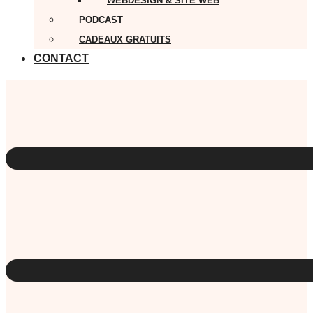
WEBDESIGN & SITE WEB
PODCAST
CADEAUX GRATUITS
CONTACT