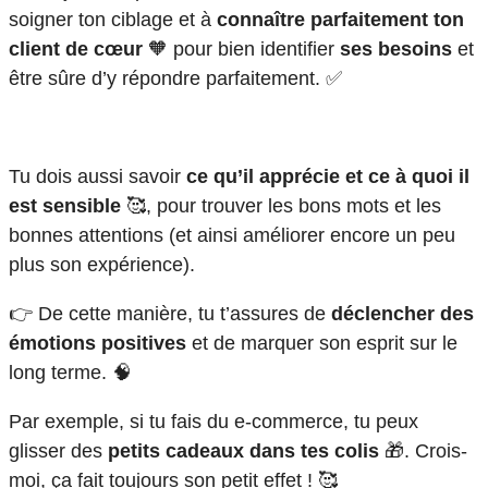
soigner ton ciblage et à
connaître parfaitement ton
client de cœur
🧡 pour bien identifier
ses besoins
et
être sûre d’y répondre parfaitement. ✅
Tu dois aussi savoir
ce qu’il apprécie et ce à quoi il
est sensible
🥰, pour trouver les bons mots et les
bonnes attentions (et ainsi améliorer encore un peu
plus son expérience).
👉 De cette manière, tu t’assures de
déclencher des
émotions positives
et de marquer son esprit sur le
long terme. 🧠
Par exemple, si tu fais du e-commerce, tu peux
glisser des
petits cadeaux dans tes colis
🎁. Crois-
moi, ça fait toujours son petit effet ! 🥰