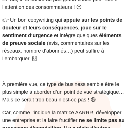
l’attention des consommateurs ! 😉
👉 Un bon copywriting qui
appuie sur les points de
douleur et leurs conséquences
,
joue sur le
sentiment d’urgence
et intègre quelques
éléments
de preuve sociale
(avis, commentaires sur les
réseaux, nombre d’abonnés…) peut suffire à
l’embarquer. 🙌
À première vue, ce type de business semble être le
plus simple à aborder d’un point de vue stratégique…
Mais ce serait trop beau n’est-ce pas ! 😆
Car, comme l’indique la matrice AARRR, développer
une entreprise et la faire fructifier
ne se limite pas au
processus d’acquisition. Il y a plein d’autres