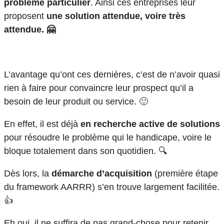
problème particulier
. Ainsi ces entreprises leur
proposent
une solution attendue, voire très
attendue. 🤗
L’avantage qu’ont ces dernières, c’est de n’avoir quasi
rien à faire pour convaincre leur prospect qu’il a
besoin de leur produit ou service. 🙂
En effet, il est déjà
en recherche active de solutions
pour résoudre le problème qui le handicape, voire le
bloque totalement dans son quotidien. 🔍
Dès lors, la
démarche d’acquisition
(première étape
du framework AARRR) s’en trouve largement facilitée.
👍
Eh oui, il ne suffira de pas grand-chose pour retenir