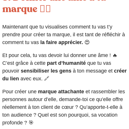
marque ❤️‍🔥
Maintenant que tu visualises comment tu vas t’y
prendre pour créer ta marque, il est tant de réfléchir à
comment tu vas
la faire apprécier.
😍
Et pour cela, tu vas devoir lui donner une âme ! 🔥
C’est grâce à cette
part d’humanité
que tu vas
pouvoir
sensibiliser les gens
à ton message et
créer
du lien
avec eux. 🔗
Pour créer une
marque attachante
et rassembler les
personnes autour d’elle, demande-toi ce qu’elle offre
réellement à ton client de cœur ? Qu’apporte-t-elle à
ton audience ? Quel est son pourquoi, sa vocation
profonde ? 🎯