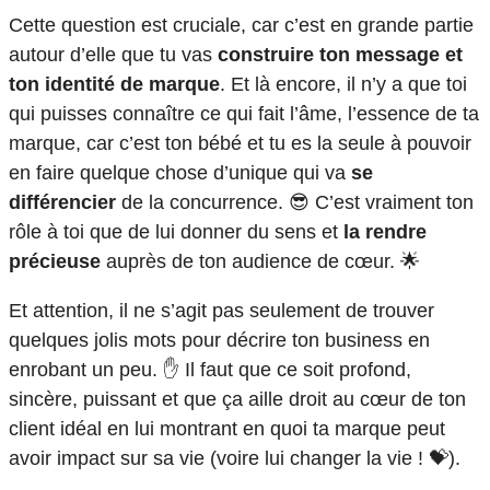
Cette question est cruciale, car c’est en grande partie
autour d’elle que tu vas
construire ton message et
ton identité de marque
. Et là encore, il n’y a que toi
qui puisses connaître ce qui fait l’âme, l’essence de ta
marque, car c’est ton bébé et tu es la seule à pouvoir
en faire quelque chose d’unique qui va
se
différencier
de la concurrence. 😎 C’est vraiment ton
rôle à toi que de lui donner du sens et
la rendre
précieuse
auprès de ton audience de cœur. 🌟
Et attention, il ne s’agit pas seulement de trouver
quelques jolis mots pour décrire ton business en
enrobant un peu. ✋ Il faut que ce soit profond,
sincère, puissant et que ça aille droit au cœur de ton
client idéal en lui montrant en quoi ta marque peut
avoir impact sur sa vie (voire lui changer la vie ! 💝).