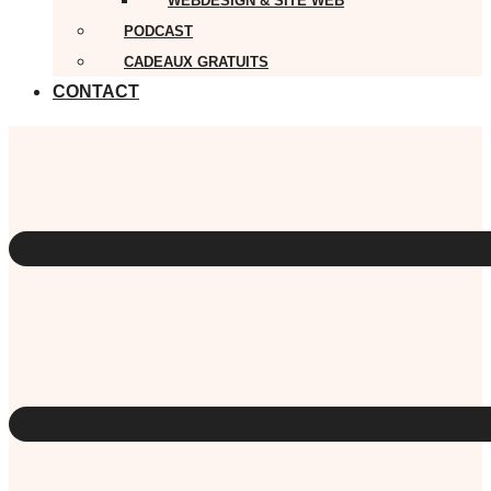
WEBDESIGN & SITE WEB
PODCAST
CADEAUX GRATUITS
CONTACT