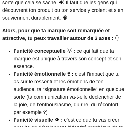
sorte que cela se sache. 🔊 Il faut que les gens qui
découvrent ton produit ou ton service y croient et s’en
souviennent durablement. 🧠
Alors, pour que ta marque soit remarquée et
attractive, tu peux travailler autour de 3 axes :
👇
l’unicité conceptuelle
💡
:
ce qui fait que ta
marque est unique à travers son concept et son
essence.
l’unicité émotionnelle
❣️
:
c’est l’impact que tu
as sur le ressenti et les émotions de ton
audience, ta “signature émotionnelle” en quelque
sorte (ta communication va-t-elle déclencher de
la joie, de l’enthousiasme, du rire, du réconfort
par exemple ?)
l’unicité visuelle
👁️
:
c’est ce que tu vas créer