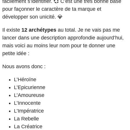
facilement s’identifier. 💞 C’est une très bonne base
pour façonner le caractère de ta marque et
développer son unicité. 💎
Il existe
12 archétypes
au total. Je ne vais pas me
lancer dans une description approfondie aujourd’hui,
mais voici au moins leur nom pour te donner une
petite idée :
Nous avons donc :
L’Héroïne
L’Epicurienne
L’Amoureuse
L’Innocente
L’Impératrice
La Rebelle
La Créatrice