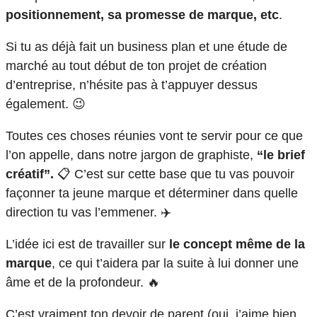
positionnement, sa promesse de marque, etc
.
Si tu as déjà fait un business plan et une étude de
marché au tout début de ton projet de création
d’entreprise, n’hésite pas à t’appuyer dessus
également. 😉
Toutes ces choses réunies vont te servir pour ce que
l’on appelle, dans notre jargon de graphiste,
“le brief
créatif”.
📋 C’est sur cette base que tu vas pouvoir
façonner ta jeune marque et déterminer dans quelle
direction tu vas l’emmener. ✈️
L’idée ici est de travailler sur
le concept même de la
marque
, ce qui t’aidera par la suite à lui donner une
âme et de la profondeur. 🔥
C’est vraiment ton devoir de parent (oui, j’aime bien