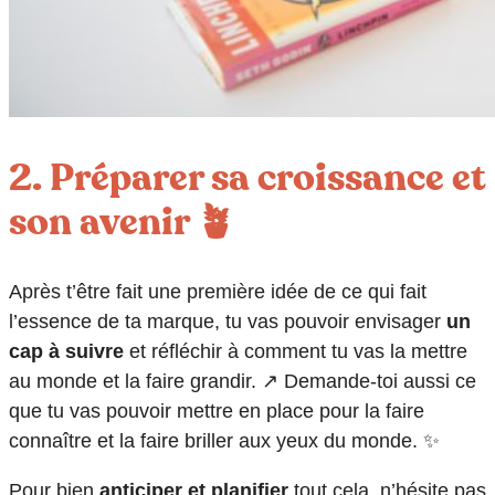
2. Préparer sa croissance et
son avenir 🪴
Après t’être fait une première idée de ce qui fait
l’essence de ta marque, tu vas pouvoir envisager
un
cap à suivre
et réfléchir à comment tu vas la mettre
au monde et la faire grandir. ↗️ Demande-toi aussi ce
que tu vas pouvoir mettre en place pour la faire
connaître et la faire briller aux yeux du monde. ✨
Pour bien
anticiper et planifier
tout cela, n’hésite pas