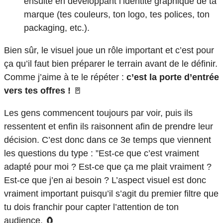
ensuite en développant l’identité graphique de ta
marque (tes couleurs, ton logo, tes polices, ton
packaging, etc.).
Bien sûr, le visuel joue un rôle important et c’est pour
ça qu’il faut bien préparer le terrain avant de le définir.
Comme j’aime à te le répéter :
c’est la porte d’entrée
vers tes offres !
🚪
Les gens commencent toujours par voir, puis ils
ressentent et enfin ils raisonnent afin de prendre leur
décision. C’est donc dans ce 3e temps que viennent
les questions du type : ”Est-ce que c’est vraiment
adapté pour moi ? Est-ce que ça me plait vraiment ?
Est-ce que j’en ai besoin ? L’aspect visuel est donc
vraiment important puisqu’il s’agit du premier filtre que
tu dois franchir pour capter l’attention de ton
audience. 🧲