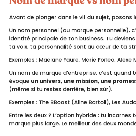
Nom de marque vs nom pers
Avant de plonger dans le vif du sujet, posons 
Un nom personnel (ou marque personnelle), c
identité principale de ton business. Tu devien
ta voix, ta personnalité sont au cœur de ta s
Exemples : Maëlane Faure, Marie Forleo, Alexe M
Un nom de marque d’entreprise, c’est quand tu
évoque
un univers, une mission, une promes
(même si tu restes derrière, bien sûr).
Exemples : The BBoost (Aline Bartoli), Les Au
Entre les deux ? L’option hybride : tu incarne
marque plus large. Le meilleur des deux monde