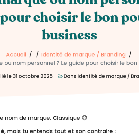
 pour choisir le bon po
business
Accueil
Identité de marque / Branding
ou nom personnel ? Le guide pour choisir le bon
lié le
31 octobre 2025
Dans
Identité de marque / Br
… le nom de marque. Classique 😅
né
, mais tu entends tout et son contraire :