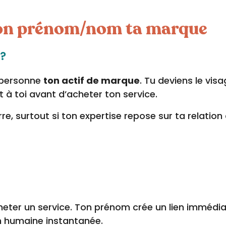
 ton prénom/nom ta marque
 ?
a personne
ton actif de marque
. Tu deviens le visa
t à toi avant d’acheter ton service.
re, surtout si ton expertise repose sur ta relation
eter un service. Ton prénom crée un lien immédia
n humaine instantanée.