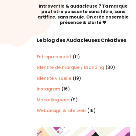
Introvertie & audacieuse ? Ta marque
peut être puissante sans filtre, sans
artifice, sans moule. On crée ensemble
présence & clarté 🧡
Le blog des Audacieuses Créatives
Entrepreneuriat
(11)
Identité de marque / Branding
(30)
Identité visuelle
(19)
Instagram
(16)
Marketing web
(9)
Webdesign & site web
(16)