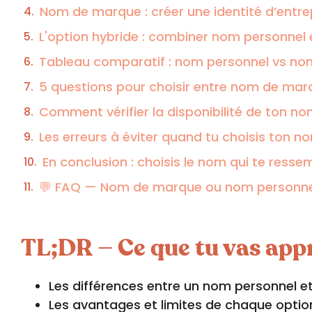
Nom de marque : créer une identité d’entre
L'option hybride : combiner nom personne
Tableau comparatif : nom personnel vs n
5 questions pour choisir entre nom de ma
Comment vérifier la disponibilité de ton n
Les erreurs à éviter quand tu choisis ton 
En conclusion : choisis le nom qui te resse
💬 FAQ — Nom de marque ou nom personnel :
TL;DR — Ce que tu vas app
Les différences entre un nom personnel e
Les avantages et limites de chaque optio