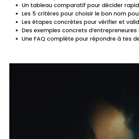
Un tableau comparatif pour décider rap
Les 5 critères pour choisir le bon nom pou
Les étapes concrètes pour vérifier et val
Des exemples concrets d’entrepreneures 
Une FAQ complète pour répondre à tes de