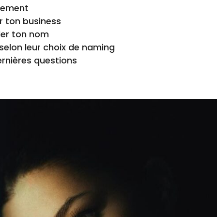
idement
r ton business
ider ton nom
selon leur choix de naming
rnières questions