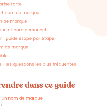
prise forte
l et nom de marque
om de marque
rque et nom personnel
om : guide étape par étape
nom de marque
mble
 les questions les plus fréquentes
rendre dans ce guide
t
un nom de marque
n