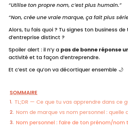
“Utilise ton propre nom, c’est plus humain.”
“Non, crée une vraie marque, ça fait plus séri
Alors, tu fais quoi ? Tu signes ton business 
d’entreprise distinct ?
Spoiler alert : il n’y a
pas de bonne réponse un
activité et ta façon d’entreprendre.
Et c’est ce qu’on va décortiquer ensemble 🌙
SOMMAIRE
TL;DR — Ce que tu vas apprendre dans ce g
Nom de marque vs nom personnel : quelle d
Nom personnel : faire de ton prénom/nom