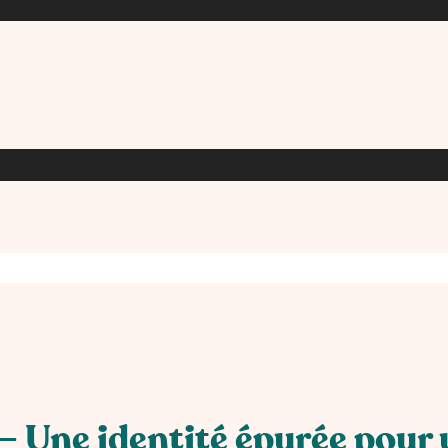
 – Une identité épurée pou