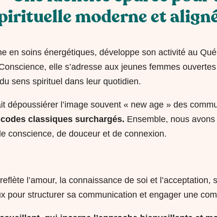
pirituelle moderne et align
ne en soins énergétiques, développe son activité au Qu
onscience, elle s’adresse aux jeunes femmes ouvertes 
 du sens spirituel dans leur quotidien.
it dépoussiérer l’image souvent « new age » des commun
s codes classiques surchargés.
Ensemble, nous avons tr
 de conscience, de douceur et de connexion.
 reflète l’amour, la connaissance de soi et l’acceptation,
 pour structurer sa communication et engager une comm