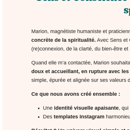
s
Marion, magnétiste humaniste et praticien
concrète de la spiritualité.
Avec Sens et C
(re)connexion, de la clarté, du bien-être et
Quand elle m’a contactée, Marion souhaita
doux et accueillant, en rupture avec le
simple, épurée et alignée sur ses valeurs
Ce que nous avons créé ensemble :
Une
identité visuelle apaisante
, qui
Des
templates Instagram
harmonieux