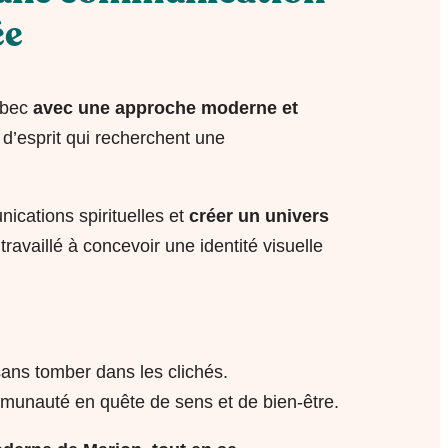
ée
ébec
avec une approche moderne et
d’esprit qui recherchent une
ications spirituelles et
créer un univers
availlé à concevoir une identité visuelle
 sans tomber dans les clichés.
unauté en quête de sens et de bien-être.