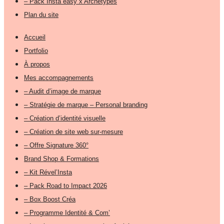
– Pack Insta easy x Archétypes
Plan du site
Accueil
Portfolio
À propos
Mes accompagnements
– Audit d’image de marque
– Stratégie de marque – Personal branding
– Création d’identité visuelle
– Création de site web sur-mesure
– Offre Signature 360°
Brand Shop & Formations
– Kit Rével’Insta
– Pack Road to Impact 2026
– Box Boost Créa
– Programme Identité & Com’