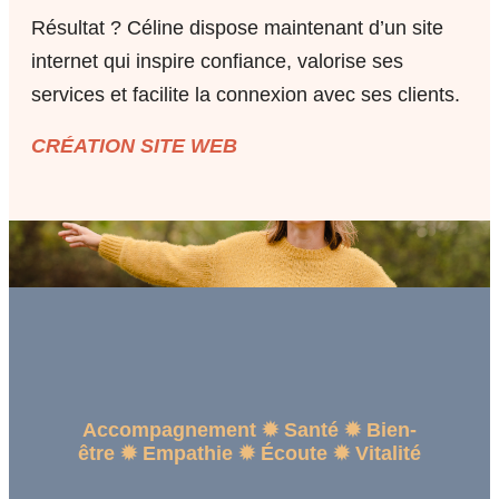
Résultat ? Céline dispose maintenant d’un site
internet qui inspire confiance, valorise ses
services et facilite la connexion avec ses clients.
CRÉATION SITE WEB
Accompagnement ✹ Santé ✹ Bien-
être ✹ Empathie ✹ Écoute ✹ Vitalité