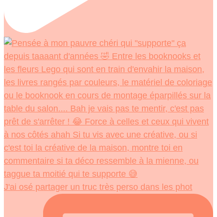
J'ai osé partager un truc très perso dans les phot