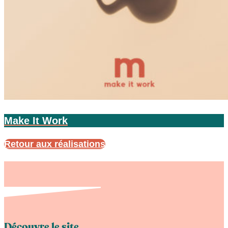
Make It Work
Retour aux réalisations
Découvre le site