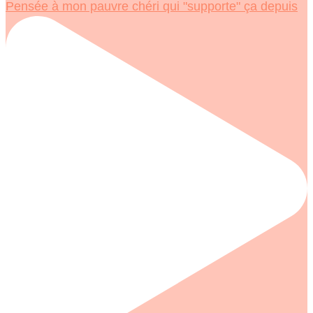
Pensée à mon pauvre chéri qui "supporte" ça depuis