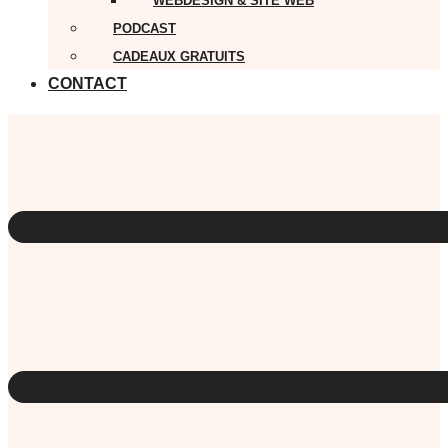
WEBDESIGN & SITE WEB
PODCAST
CADEAUX GRATUITS
CONTACT