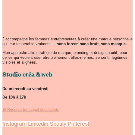
J’accompagne les femmes entrepreneures à créer une marque personnelle
qui leur ressemble vraiment —
sans forcer, sans bruit, sans masque.
Mon approche allie stratégie de marque, branding et design intuitif, pour
celles qui veulent oser être pleinement elles-mêmes, se sentir légitimes,
visibles et alignées.
Studio créa & web
Du mercredi au vendredi
De 10h à 17h
☎️ Réserve ton appel découverte
Instagram
Linkedin
Spotify
Pinterest