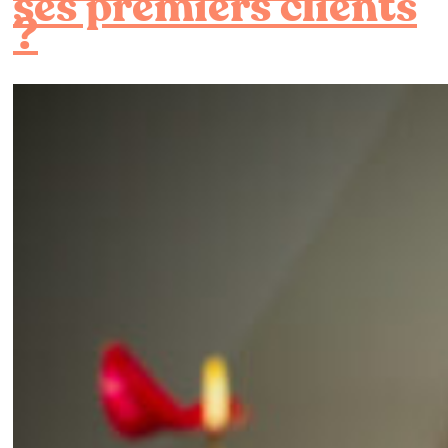
ses premiers clients
?