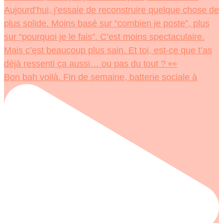
Bon bah voilà. Fin de semaine, batterie sociale à