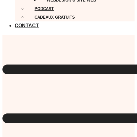
WEBDESIGN & SITE WEB
PODCAST
CADEAUX GRATUITS
CONTACT