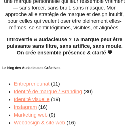
une marque personnelle qui leur ressemble vraiment
— sans forcer, sans bruit, sans masque. Mon
approche allie stratégie de marque et design intuitif,
pour celles qui veulent oser être pleinement elles-
mêmes, se sentir légitimes, visibles, et alignées.
Introvertie & audacieuse ? Ta marque peut être
puissante sans filtre, sans artifice, sans moule.
On crée ensemble présence & clarté 🧡
Le blog des Audacieuses Créatives
Entrepreneuriat
(11)
Identité de marque / Branding
(30)
Identité visuelle
(19)
Instagram
(16)
Marketing web
(9)
Webdesign & site web
(16)