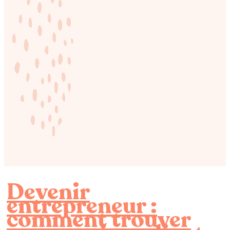
Devenir
entrepreneur :
comment trouver