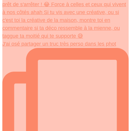
J'ai osé partager un truc très perso dans les phot