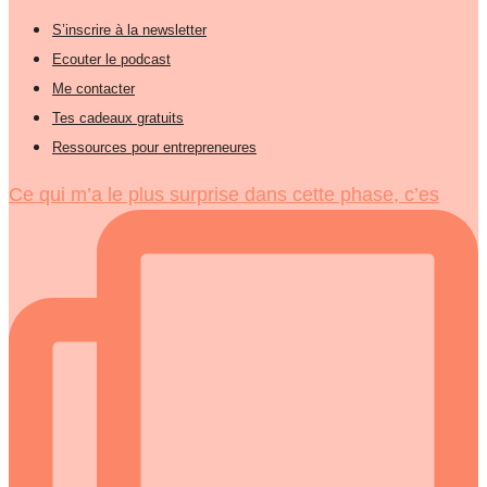
S’inscrire à la newsletter
Ecouter le podcast
Me contacter
Tes cadeaux gratuits
Ressources pour entrepreneures
Ce qui m’a le plus surprise dans cette phase, c’es