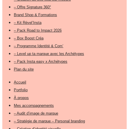
– Offre Signature 360°
Brand Shop & Formations
– Kit Rével’Insta
– Pack Road to Impact 2026
– Box Boost Créa
– Programme Identité & Com’
– Level up ta marque avec les Archétypes
– Pack Insta easy x Archétypes
Plan du site
Accueil
Portfolio
À propos
Mes accompagnements
– Audit d’image de marque
– Stratégie de marque – Personal branding
– Création d’identité visuelle