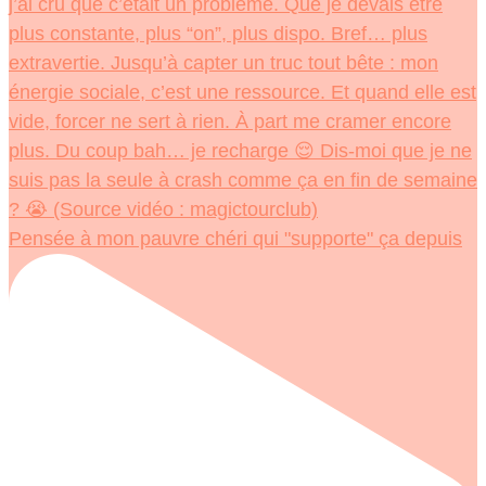
Pensée à mon pauvre chéri qui "supporte" ça depuis