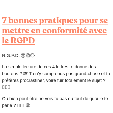
7 bonnes pratiques pour se
mettre en conformité avec
le RGPD
R.G.P.D. 🤯😱🤢
La simple lecture de ces 4 lettres te donne des
boutons ? 🙈 Tu n’y comprends pas grand-chose et tu
préfères procrastiner, voire fuir totalement le sujet ?
🏃🏽‍♀️
Ou bien peut-être ne vois-tu pas du tout de quoi je te
parle ? 🤷🏻‍♀️😆