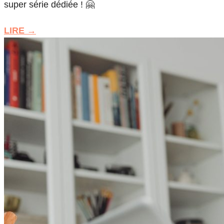
super série dédiée ! 🤗
LIRE →