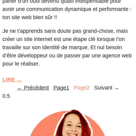
parler d’un outil devenu quasi indispensable pour
avoir une communication dynamique et performante :
ton site web bien sûr !!
Je ne t’apprends sans doute pas grand-chose, mais
créer un site internet est une étape clé lorsque l’on
travaille sur son identité de marque. Et nul besoin
d’être développeur ou de passer par une agence web
pour le réaliser.
LIRE →
← Précédent
Page
1
Page
2
Suivant →