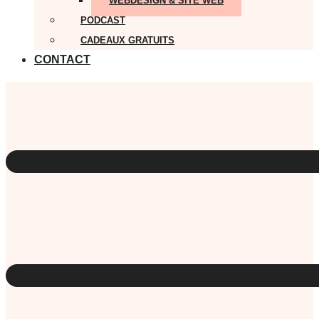
WEBDESIGN & SITE WEB
PODCAST
CADEAUX GRATUITS
CONTACT