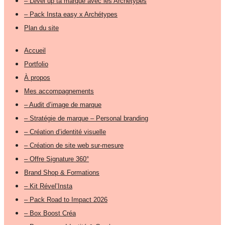
– Level up ta marque avec les Archétypes
– Pack Insta easy x Archétypes
Plan du site
Accueil
Portfolio
À propos
Mes accompagnements
– Audit d’image de marque
– Stratégie de marque – Personal branding
– Création d’identité visuelle
– Création de site web sur-mesure
– Offre Signature 360°
Brand Shop & Formations
– Kit Rével’Insta
– Pack Road to Impact 2026
– Box Boost Créa