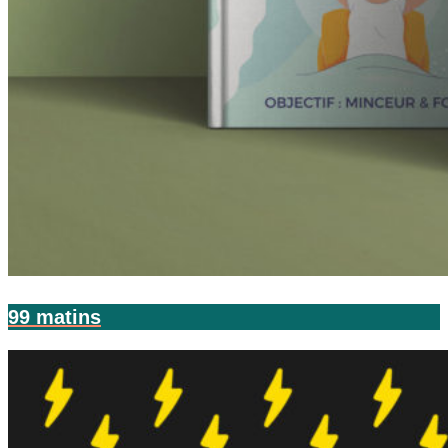
99 matins