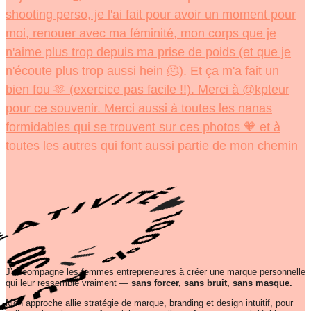
J’accompagne les femmes entrepreneures à créer une marque personnelle
qui leur ressemble vraiment —
sans forcer, sans bruit, sans masque.
Mon approche allie stratégie de marque, branding et design intuitif, pour