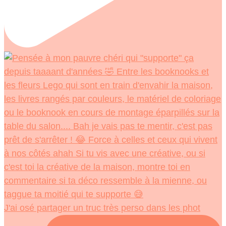
J'ai osé partager un truc très perso dans les phot