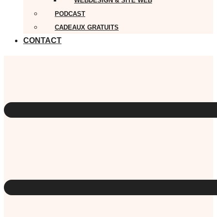
WEBDESIGN & SITE WEB
PODCAST
CADEAUX GRATUITS
CONTACT