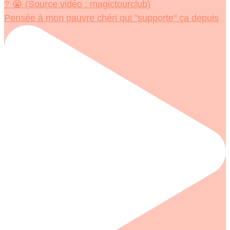
Pensée à mon pauvre chéri qui "supporte" ça depuis