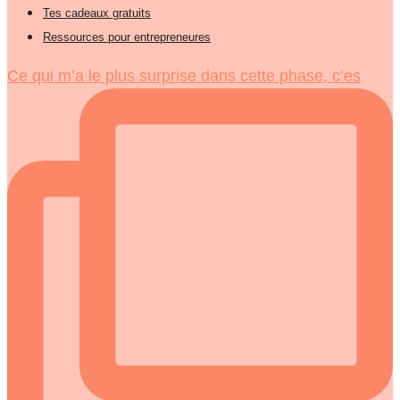
Tes cadeaux gratuits
Ressources pour entrepreneures
Ce qui m’a le plus surprise dans cette phase, c’es