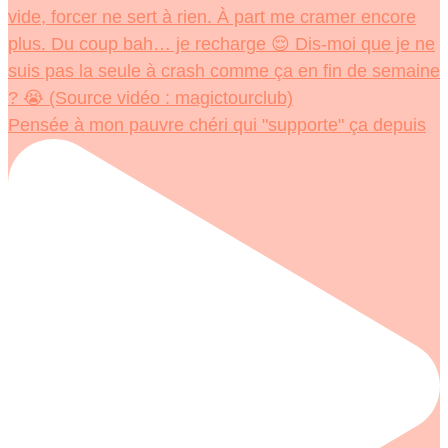
Pensée à mon pauvre chéri qui "supporte" ça depuis