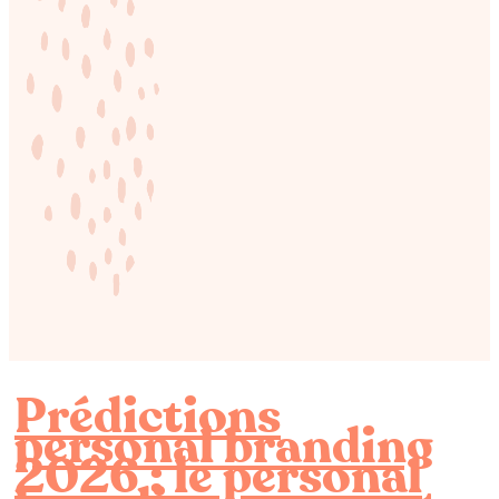
Prédictions
personal branding
2026 : le personal