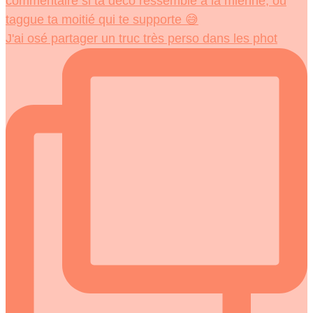
J'ai osé partager un truc très perso dans les phot