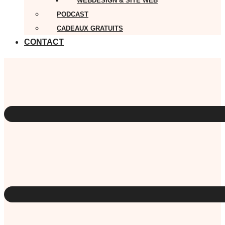
WEBDESIGN & SITE WEB
PODCAST
CADEAUX GRATUITS
CONTACT