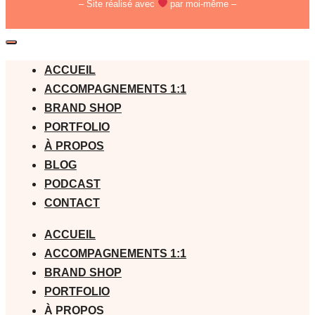
– Site réalisé avec
par moi-même –
ACCUEIL
ACCOMPAGNEMENTS 1:1
BRAND SHOP
PORTFOLIO
À PROPOS
BLOG
PODCAST
CONTACT
ACCUEIL
ACCOMPAGNEMENTS 1:1
BRAND SHOP
PORTFOLIO
À PROPOS