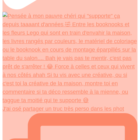
J'ai osé partager un truc très perso dans les phot