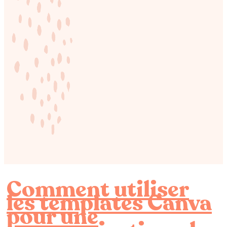
Comment utiliser
les templates Canva
pour une