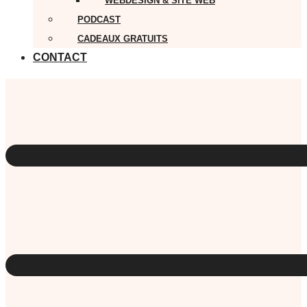
WEBDESIGN & SITE WEB
PODCAST
CADEAUX GRATUITS
CONTACT