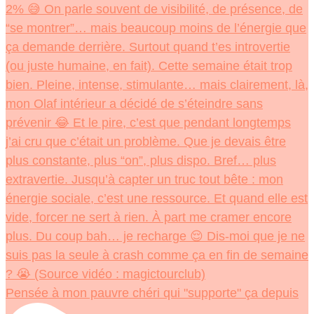
Pensée à mon pauvre chéri qui "supporte" ça depuis